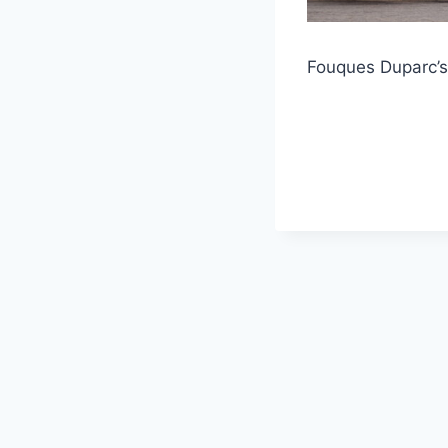
Fouques Duparc’